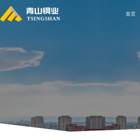
首页
TSINGSHAN