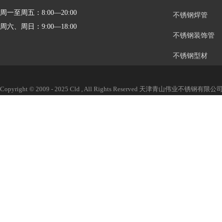
周一至周五：8:00—20:00
不锈钢焊管
周六、周日：9:00—18:00
不锈钢装饰管
不锈钢型材
Copyright © 2009 - 2025 Cld , All Rights Reserved 天津青山伟业不锈