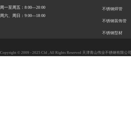
周一至周五：8:00—20:00
不锈钢焊管
周六、周日：9:00—18:00
不锈钢装饰管
不锈钢型材
Copyright © 2009 - 2025 Cld , All Rights Reserved 天津青山伟业不锈