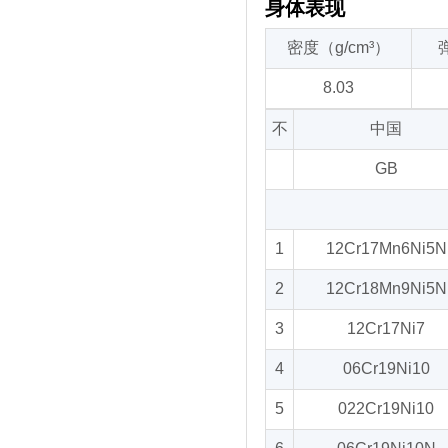
身体表现
密度（g/cm³）
8.03
不
中国
GB
1
12Cr17Mn6Ni5N
2
12Cr18Mn9Ni5N
3
12Cr17Ni7
4
06Cr19Ni10
5
022Cr19Ni10