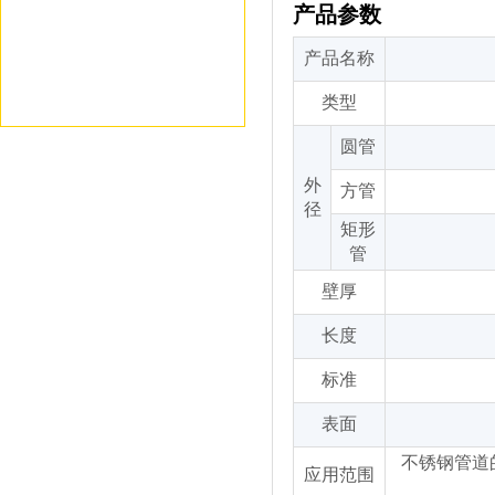
产品参数
产品名称
类型
圆管
外
方管
径
矩形
管
壁厚
长度
标准
表面
不锈钢管道
应用范围