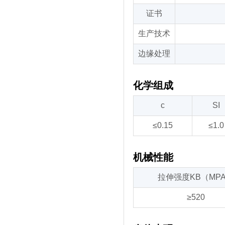
证书
生产技术
边缘处理
化学组成
c
SI
≤0.15
≤1.0
机械性能
拉伸强度KB（MP
≥520