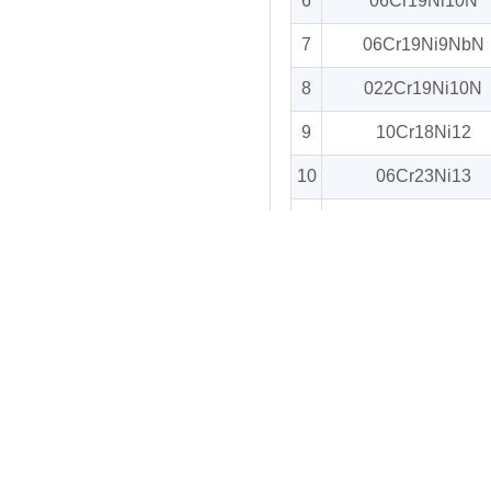
6
06Cr19Ni10N
7
06Cr19Ni9NbN
8
022Cr19Ni10N
9
10Cr18Ni12
10
06Cr23Ni13
11
06Cr25Ni20
12
06Cr17Ni12Mo2
13
06Cr17Ni12Mo2T
14
022Cr17Ni12Mo
15
06Cr17Ni12Mo2
16
022Cr17Ni13Mo2
17
06Cr18Ni12Mo2C