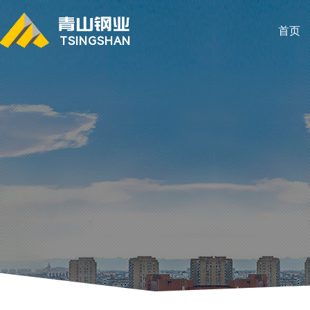
首页
TSINGSHAN